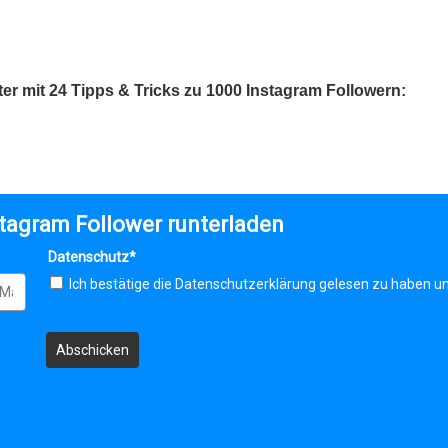
er mit 24 Tipps & Tricks zu 1000 Instagram Followern:
nstagram Follower runterladen
Datenschutz*
Ich bestätige die Datenschutzerklärung gelesen zu haben un
Abschicken